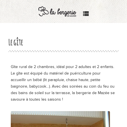
Accueil
Le gîte
Le gîte
Historique
La Région
Gîte rural de 2 chambres, idéal pour 2 adultes et 2 enfants.
Le gîte est équipé du matériel de puériculture pour
Réserver
accueillir un bébé (lit parapluie, chaise haute, petite
baignoire, babycook…). Avec des soirées au coin du feu ou
des bains de soleil sur la terrasse, la bergerie de Mazée se
Contact
savoure à toutes les saisons !