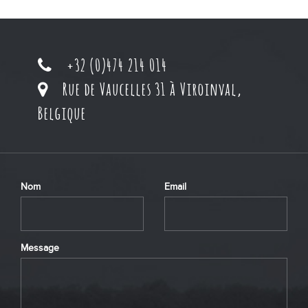
+32 (0)474 214 014
Rue de Vaucelles 31 à Viroinval,
Belgique
Nom
Email
Message